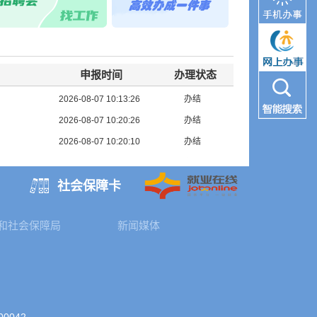
2026-08-07 10:15:09
办结
把手教你！
2026-08-07 10:14:42
办结
事争议仲裁委员会公告（铜川赢在和建筑工
2026-08-07 10:14:37
办结
申报时间
办理状态
2026-08-07 10:13:50
办结
2026-08-07 10:13:26
办结
2026-08-07 10:20:26
办结
2026-08-07 10:20:10
办结
2026-08-07 10:16:22
办结
2026-08-07 10:15:57
办结
社会保障卡
2026-08-07 10:15:21
办结
2026-08-07 10:15:09
办结
和社会保障局
新闻媒体
2026-08-07 10:14:42
办结
2026-08-07 10:14:37
办结
2026-08-07 10:13:50
办结
2026-08-07 10:13:26
办结