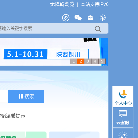
无障碍浏览
| 本站支持IPv6
1
2
3
4
5
搜索
2026-08-07 10:20:26
办结
2026-08-07 10:20:10
办结
2026-08-07 10:16:22
办结
防骗温馨提示
2026-08-07 10:15:57
办结
、服装费？当心是陷阱
2026-08-07 10:15:21
办结
工资标准的通知