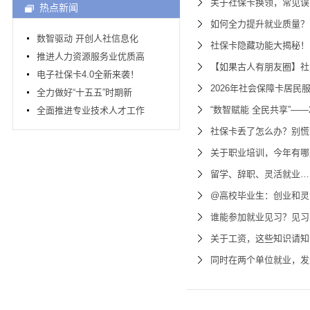
关于社保卡换领，常见误
热点新闻
如何全力提升就业质量？
数智驱动 开创人社信息化
社保卡隐藏功能大揭秘！
推进人力资源服务业优质高
【如果古人有朋友圈】社
电子社保卡4.0全新来袭！
2026年社会保障卡居民
全力做好“十五五”时期新
“数智赋能 全民共享”—
全面推进专业技术人才工作
社保卡丢了怎么办？别慌
关于职业培训，今年有哪
留学、辞职、灵活就业…
@高校毕业生：创业和灵
谁能参加就业见习？见习
关于工资，这些知识请知
同时在两个单位就业，发