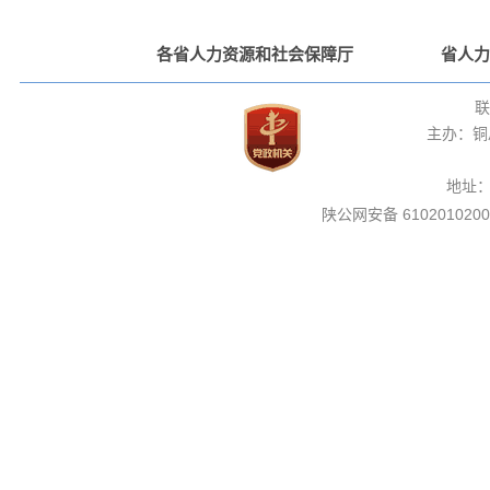
各省人力资源和社会保障厅
省人力
联
主办：铜
地址
陕公网安备 6102010200