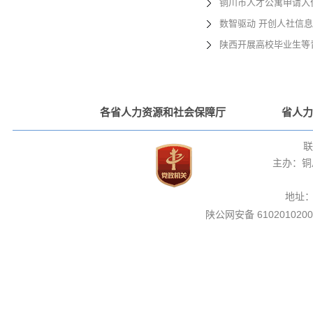
铜川市人才公寓申请入住
数智驱动 开创人社信
陕西开展高校毕业生等
各省人力资源和社会保障厅
省人力
联
主办：铜
地址
陕公网安备 6102010200