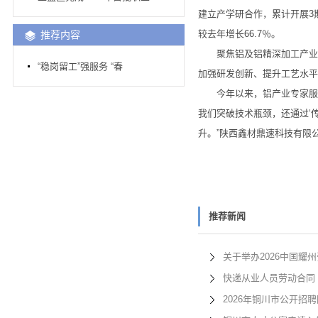
建立产学研合作，累计开展3
较去年增长66.7％。
推荐内容
聚焦铝及铝精深加工产业，铜
“稳岗留工”强服务 “春
加强研发创新、提升工艺水平
今年以来，铝产业专家服务
我们突破技术瓶颈，还通过‘
升。”陕西鑫材鼎速科技有限
推荐新闻
关于举办2026中国耀
快递从业人员劳动合同
2026年铜川市公开招