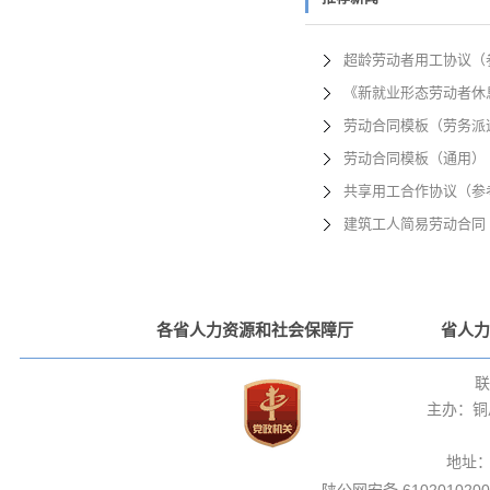
超龄劳动者用工协议（
《新就业形态劳动者休
劳动合同模板（劳务派
劳动合同模板（通用）
共享用工合作协议（参
建筑工人简易劳动合同
各省人力资源和社会保障厅
省人力
联
主办：铜
地址