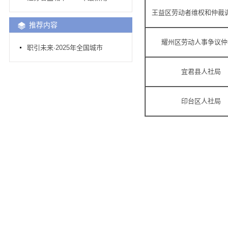
王益区劳动者维权和仲裁
推荐内容
耀州区劳动人事争议仲
职引未来·2025年全国城市
宜君县人社局
印台区人社局