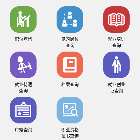
职位查询
见习岗位
就业培训
查询
查询
就业待遇
档案查询
就业创业
查询
证查询
户籍查询
职业资格
证书查询