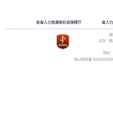
各省人力资源和社会保障厅
省人力
联
主办：铜
地址
陕公网安备 6102010200