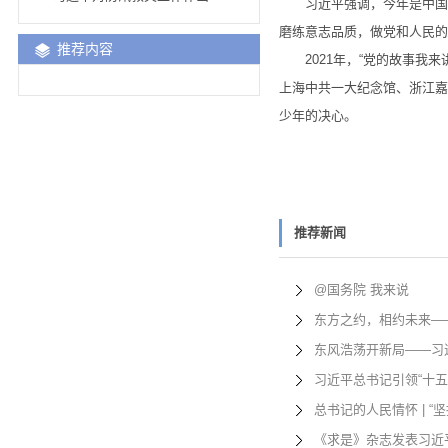
习近平强调，今年是中国共
磨练意志品质，做党和人民的
推荐内容
2021年，“党的故事我来
上海中共一大纪念馆、浙江嘉
少年的决心。
推荐新闻
@国务院 我来说
东方之约，相约未来—
东风浩荡开新局——习
习近平总书记引领“十
总书记的人民情怀 | 
《求是》杂志发表习近