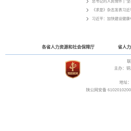
总书记的人民情怀 | 
《求是》杂志发表习近
习近平：加快建设健康
各省人力资源和社会保障厅
省人力
联
主办：铜
地址
陕公网安备 6102010200