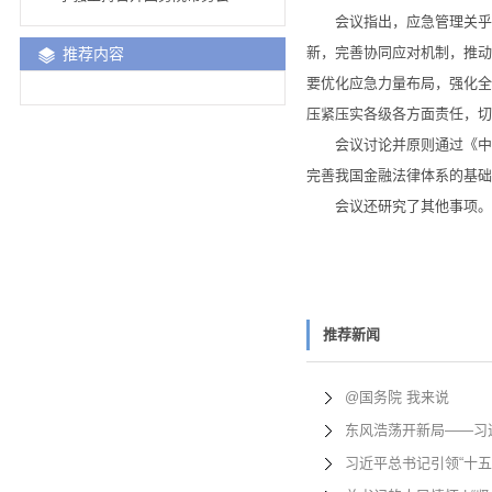
会议指出，应急管理关乎人
新，完善协同应对机制，推动
推荐内容
要优化应急力量布局，强化全
压紧压实各级各方面责任，切
会议讨论并原则通过《中华
完善我国金融法律体系的基础
会议还研究了其他事项。
推荐新闻
@国务院 我来说
东风浩荡开新局——习
习近平总书记引领“十