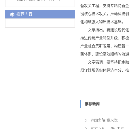
备攻关工程，支持专精特新企
键核心技术攻关，推动科技创
推荐内容
化构筑强大物质技术基础。
文章指出，要建设现代化产
推进传统产业转型升级、积极
产业融合集群发展，构建新一
新体系，建设高效顺畅的流通
文章强调，要坚持把金融服
须守好服务实体经济本分，推
推荐新闻
@国务院 我来说
东方之约，相约未来—