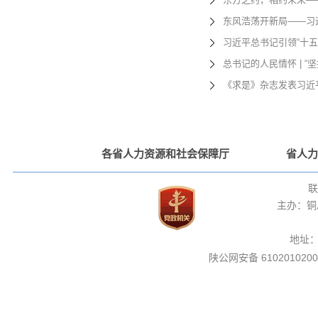
东风浩荡开新局——习
习近平总书记引领“十
总书记的人民情怀 | 
《求是》杂志发表习近
各省人力资源和社会保障厅
省人力
联
主办：铜
地址
陕公网安备 6102010200