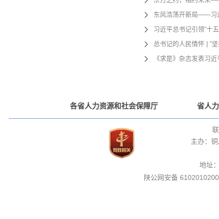
东风浩荡开新局——习
习近平总书记引领“十
总书记的人民情怀 | 
《求是》杂志发表习近
各省人力资源和社会保障厅
省人力
联
主办：铜
地址
陕公网安备 6102010200