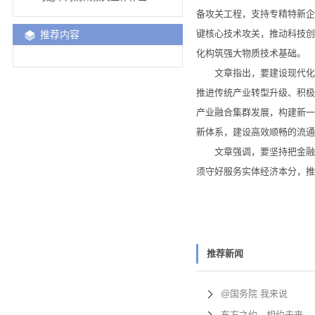
备攻关工程，支持专精特新企
键核心技术攻关，推动科技创
推荐内容
化构筑强大物质技术基础。
文章指出，要建设现代化产
推进传统产业转型升级、积极
产业融合集群发展，构建新一
新体系，建设高效顺畅的流通
文章强调，要坚持把金融服
须守好服务实体经济本分，推
推荐新闻
@国务院 我来说
东方之约，相约未来—