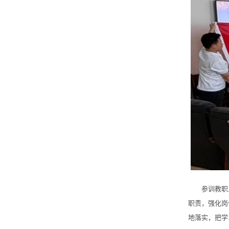
参训教职工纷
职责，强化岗
地落实，把学