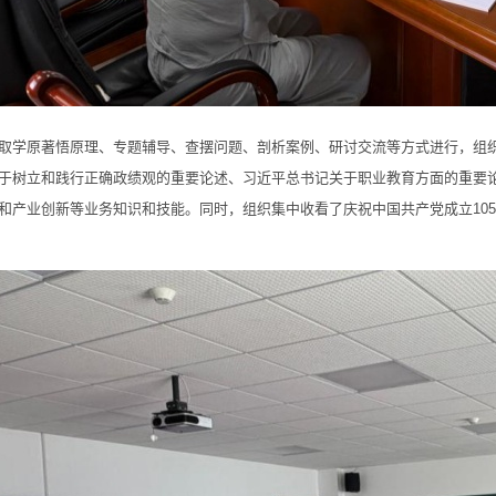
原著悟原理、专题辅导、查摆问题、剖析案例、研讨交流等方式进行，组织
于树立和践行正确政绩观的重要论述、习近平总书记关于职业教育方面的重要
和产业创新等业务知识和技能。同时，组织集中收看了庆祝中国共产党成立10