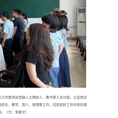
工作要求自觉融入立德树人、教书育人全过程，立足岗位
进招生、教学、育人、管理等工作，切实抓好工作任务的落
效。（文：李建文）