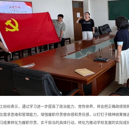
纷表示，通过学习进一步提高了政治能力、党性修养，将会把正确政绩观和
位需求思维和管理能力，增强履职尽责使命感和责任感，以钉钉子精神统筹推
习成果转化为履职尽责、实干担当的具体行动，转化为推动学校发展的实际成