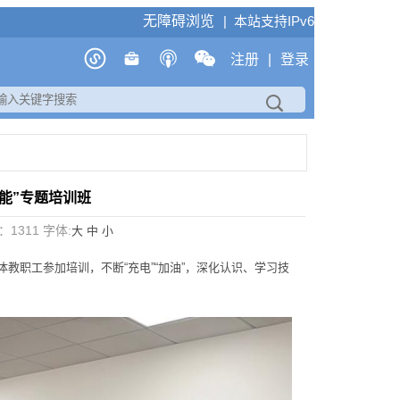
无障碍浏览
| 本站支持IPv6
注册
|
登录
能”专题培训班
数：
1311
字体:
大
中
小
教职工参加培训，不断“充电”“加油”，深化认识、学习技