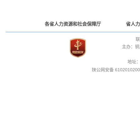
各省人力资源和社会保障厅
省人力
联
主办：铜
地址
陕公网安备 6102010200