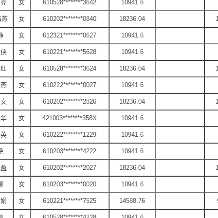
亮亮
女
610528********3642
10941.6
海燕
女
610202********0840
18236.04
静
女
612321********0627
10941.6
红侠
女
610221********5628
10941.6
彩红
女
610528********3624
18236.04
燕燕
女
610222********0027
10941.6
剑文
女
610202********2826
18236.04
银华
女
421003********358X
10941.6
秀英
女
610222********1229
10941.6
艳
女
610203********4222
10941.6
文盈
女
610202********2027
18236.04
娜
女
610203********0020
10941.6
文娟
女
610221********7525
14588.76
敏
女
610528********4228
10941.6