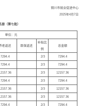
铜川市就业促进中心
2025年4月7日
名册（第七批）
 单位：元
补贴比
养老返还
医保返还
总金额
例
7294.4
2/3
7294.4
7294.4
2/3
7294.4
12157.36
2/3
12157.36
7294.4
2/3
7294.4
12157.36
2/3
12157.36
12157.36
2/3
12157.36
7294.4
2/3
7294.4