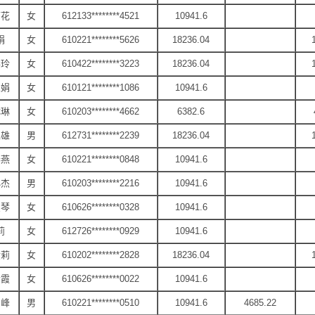
丽花
女
612133********4521
10941.6
娟
女
610221********5626
18236.04
彩玲
女
610422********3223
18236.04
永娟
女
610121********1086
10941.6
琳琳
女
610203********4662
6382.6
卫雄
男
612731********2239
18236.04
春燕
女
610221********0848
10941.6
小杰
男
610203********2216
10941.6
宝琴
女
610626********0328
10941.6
莉
女
612726********0929
10941.6
金莉
女
610202********2828
18236.04
贵霞
女
610626********0022
10941.6
智峰
男
610221********0510
10941.6
4685.22