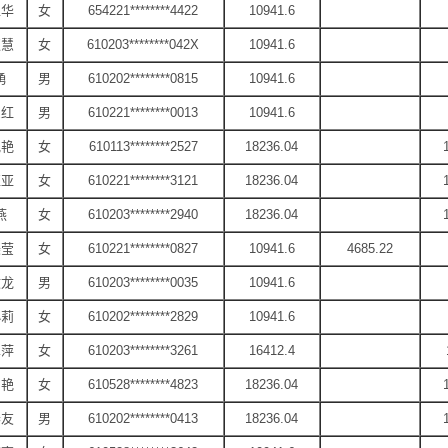
卫华
女
654221********4422
10941.6
淑慧
女
610203********042X
10941.6
勇
男
610202********0815
10941.6
东红
男
610221********0013
10941.6
艳艳
女
610113********2527
18236.04
亚亚
女
610221********3121
18236.04
燕
女
610203********2940
18236.04
美莹
女
610221********0827
10941.6
4685.22
文龙
男
610203********0035
10941.6
小莉
女
610202********2829
10941.6
翠萍
女
610203********3261
16412.4
雪艳
女
610528********4823
18236.04
春友
男
610202********0413
18236.04