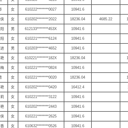
华
女
610222********0027
10941.6
俊侠
女
610202********2022
18236.04
4685.22
朝阳
男
612133********453X
10941.6
阳阳
女
610221********6124
10941.6
前进
男
610203********4652
10941.6
艳艳
女
610221********182X
18236.04
华梅
女
610221********0824
10941.6
青
女
610221********0020
18236.04
小艳
女
610202********0420
16412.4
莉莉
女
610221********3122
10941.6
海艳
女
610202********2443
10941.6
彩侠
女
610221********2625
10941.6
菊香
女
610632********0526
10941.6