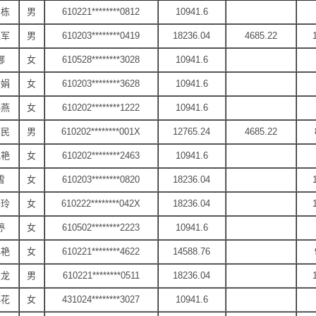
国栋
男
610221********0812
10941.6
亚军
男
610203********0419
18236.04
4685.22
娜
女
610528********3028
10941.6
会娟
女
610203********3628
10941.6
海燕
女
610202********1222
10941.6
苏民
男
610202********001X
12765.24
4685.22
艳艳
女
610202********2463
10941.6
雪
女
610203********0820
18236.04
贤玲
女
610222********042X
18236.04
婷
女
610502********2223
10941.6
小艳
女
610221********4622
14588.76
金龙
男
610221********0511
18236.04
小花
女
431024********3027
10941.6