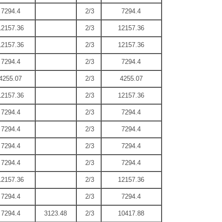
7294.4
2/3
7294.4
12157.36
2/3
12157.36
12157.36
2/3
12157.36
7294.4
2/3
7294.4
4255.07
2/3
4255.07
12157.36
2/3
12157.36
7294.4
2/3
7294.4
7294.4
2/3
7294.4
7294.4
2/3
7294.4
7294.4
2/3
7294.4
12157.36
2/3
12157.36
7294.4
2/3
7294.4
7294.4
3123.48
2/3
10417.88