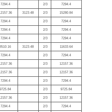
7294.4
2/3
7294.4
12157.36
3123.48
2/3
15280.84
7294.4
2/3
7294.4
7294.4
2/3
7294.4
7294.4
2/3
7294.4
8510.16
3123.48
2/3
11633.64
7294.4
2/3
7294.4
12157.36
2/3
12157.36
12157.36
2/3
12157.36
7294.4
2/3
7294.4
9725.84
2/3
9725.84
12157.36
2/3
12157.36
7294.4
2/3
7294.4