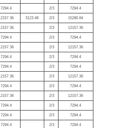
7294.4
2/3
7294.4
12157.36
3123.48
2/3
15280.84
12157.36
2/3
12157.36
7294.4
2/3
7294.4
12157.36
2/3
12157.36
7294.4
2/3
7294.4
7294.4
2/3
7294.4
12157.36
2/3
12157.36
7294.4
2/3
7294.4
12157.36
2/3
12157.36
7294.4
2/3
7294.4
7294.4
2/3
7294.4
7294.4
2/3
7294.4