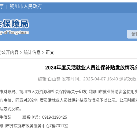
厅
|
铜川市人民政府
动公开内容
>
统计信息
> 正文
2024年度灵活就业人员社保补贴发放情况
编辑:白山锋 发布时间：2025-04-07 16:40 浏览次
政局、铜川市人力资源和社会保障局关于印发《铜川市就业补助资金使用实施细
心审核，同意对2024年度灵活就业人员社保补贴发放情况予以公示。公示时间为2
话方式反映。
茹 联系电话：0919-3198425
市齐庆路市政务服务中心7楼7011室