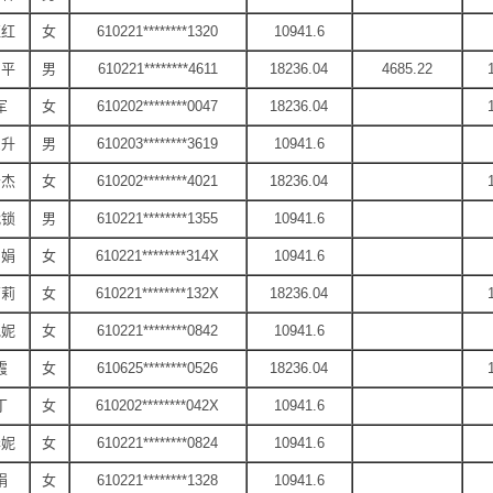
红红
女
610221********1320
10941.6
向平
男
610221********4611
18236.04
4685.22
军
女
610202********0047
18236.04
东升
男
610203********3619
10941.6
云杰
女
610202********4021
18236.04
战锁
男
610221********1355
10941.6
娟娟
女
610221********314X
10941.6
莉莉
女
610221********132X
18236.04
艳妮
女
610221********0842
10941.6
霞
女
610625********0526
18236.04
丁
女
610202********042X
10941.6
华妮
女
610221********0824
10941.6
娟
女
610221********1328
10941.6