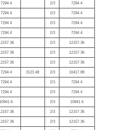
7294.4
2/3
7294.4
7294.4
2/3
7294.4
7294.4
2/3
7294.4
7294.4
2/3
7294.4
12157.36
2/3
12157.36
12157.36
2/3
12157.36
12157.36
2/3
12157.36
7294.4
3123.48
2/3
10417.88
7294.4
2/3
7294.4
7294.4
2/3
7294.4
10941.6
2/3
10941.6
12157.36
2/3
12157.36
12157.36
2/3
12157.36