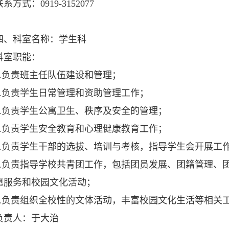
式：0919-3152077
科室名称：学生科
室职能：
负责班主任队伍建设和管理；
负责学生日常管理和资助管理工作；
负责学生公寓卫生、秩序及安全的管理；
负责学生安全教育和心理健康教育工作；
负责学生干部的选拔、培训与考核，指导学生会开展工
负责指导学校共青团工作，包括团员发展、团籍管理、团
愿服务和校园文化活动；
负责组织全校性的文体活动，丰富校园文化生活等相关
责人：于大治