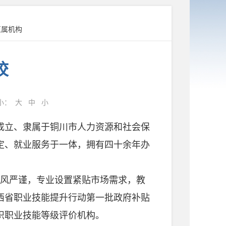
直属机构
校
小：
大
中
小
成立、隶属于铜川市人力资源和社会保
定、就业服务于一体，拥有四十余年办
风严谨，专业设置紧贴市场需求，教
西省职业技能提升行动第一批政府补贴
织职业技能等级评价机构。