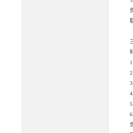
5.
负
联系方
三、
科
1.
2.
3.
4.
5.
6.
负