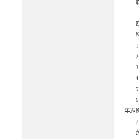
联系方
四、
科
1.
2.
3.
4.
5.
6.
年志
7.
负