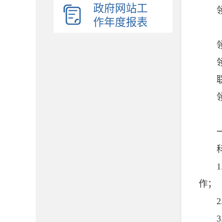
政府网站工
领导
作年度报表
领导
领导
联系方
领导
一、
科
1.
作；
2.
3.