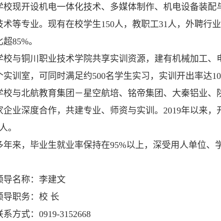
现开设机电一体化技术、多媒体制作、机电设备装配与
技术等专业。现有在校学生150人，教职工31人，外聘行
超85%。
与铜川职业技术学院共享实训资源，建有机械加工、电
2个实训室，可同时满足约500名学生实习，实训开出率达10
与北航教育集团－星空航培、铭帝集团、大秦铝业、陕
家企业深度合作，共建专业、师资与实训。2019年以来，
余人。
来，毕业生就业率保持在95%以上，深受用人单位、
名称：李建文
职务：校 长
式：0919-3152668