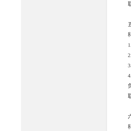
联系
五、
科
1.
2.
3.
4.
负
联系方
六、
科