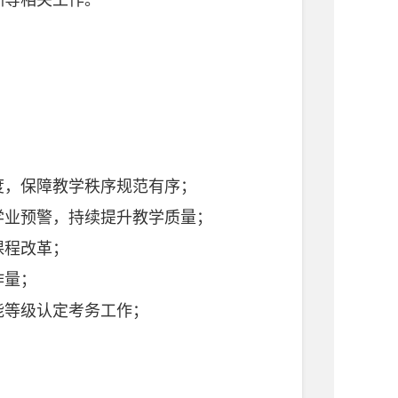
训等相关工作。
度，保障教学秩序规范有序；
学业预警，持续提升教学质量；
课程改革；
作量；
能等级认定考务工作；
工作。