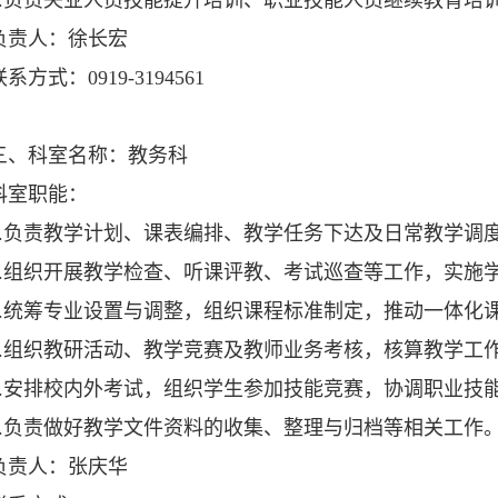
负责失业人员技能提升培训、职业技能人员继续教育培
责人：徐长宏
式：0919-3194561
科室名称：教务科
室职能：
负责教学计划、课表编排、教学任务下达及日常教学调
组织开展教学检查、听课评教、考试巡查等工作，实施
统筹专业设置与调整，组织课程标准制定，推动一体化
组织教研活动、教学竞赛及教师业务考核，核算教学工
安排校内外考试，组织学生参加技能竞赛，协调职业技
负责做好教学文件资料的收集、整理与归档等相关
责人：张庆华