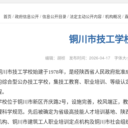
：
首页
/
政府信息公开
/
信息公开目录
/
法定主动公开内容
/
机构概况
/
铜川市技工学
编辑：胡桢
发布时间：
2026-04-17
字体大
市技工学校始建于1978年，是经陕西省人民政府批准
的综合型公办技工学校，集技工教育、职业培训、等级认
程。
位于铜川市新区齐庆路2号，设施完善，校风端正，教
理科学规范。先后被确定为省级高技能人才培训基地、陕
机构、铜川市建筑工人职业培训定点机构及铜川市社会组