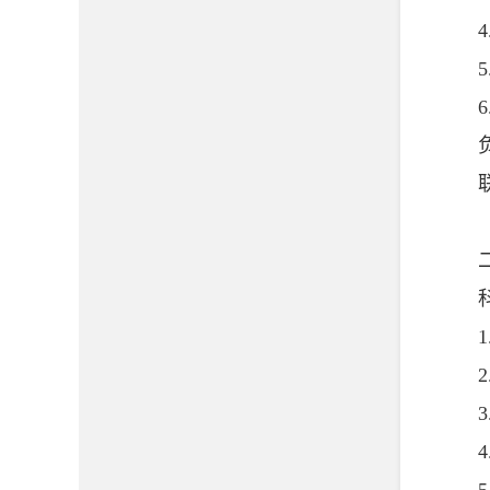
4.
5.
6.
负
联系方
二、
科
1.
2.
3.
4.