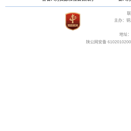
联
主办：铜
地址
陕公网安备 6102010200