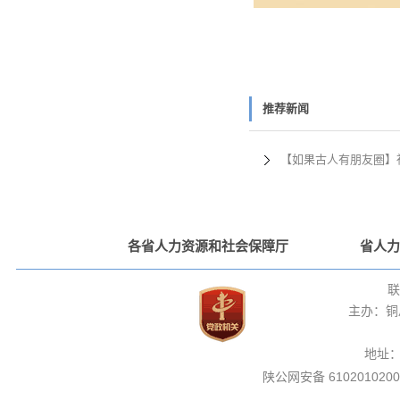
推荐新闻
【如果古人有朋友圈】
各省人力资源和社会保障厅
省人力
联
主办：铜
地址
陕公网安备 6102010200