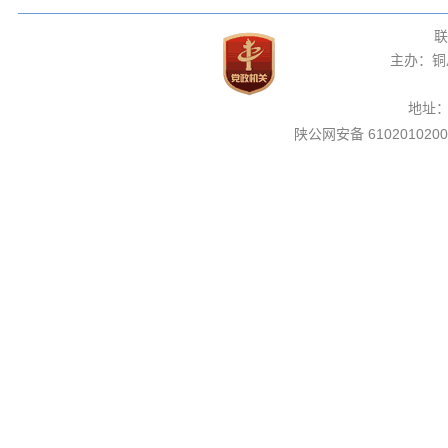
联
主办：铜
地址
陕公网安备 6102010200