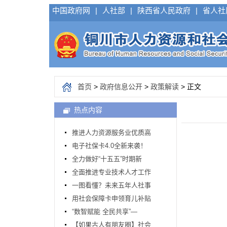
中国政府网
|
人社部
|
陕西省人民政府
|
省人社
首页
>
政府信息公开
>
政策解读
> 正文
热点内容
推进人力资源服务业优质高
电子社保卡4.0全新来袭！
全力做好“十五五”时期新
全面推进专业技术人才工作
一图看懂？未来五年人社事
用社会保障卡申领育儿补贴
“数智赋能 全民共享”—
【如果古人有朋友圈】社会