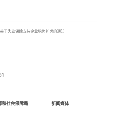
局关于失业保险支持企业稳岗扩岗的通知
通知
源和社会保障局
新闻媒体