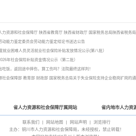
人力资源和社会保障厅 陕西省教育厅 陕西省财政厅 国家税务总局陕西省税务
劳动能力鉴定委员会劳动能力鉴定结论书送达公告
5年度就业困难人员灵活就业社会保险补贴发放情况公示(第八批）
2026年社会保险补贴资金情况公示（第二批）
出吃饭，返回途中摔伤，算工伤吗？法院最终这样判！
源社会保障部 教育部 财政部 国家税务总局关于失业保险支持企业稳岗扩岗的
省人力资源和社会保障厅属网站
省内地市人力资
联系我们
|
网站地图
|
网站声明
|
浏览排行
主办：铜川市人力资源和社会保障局，未经授权，禁止转载！