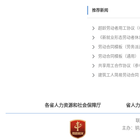
推荐新闻
超龄劳动者用工协议（
《新就业形态劳动者休
劳动合同模板（劳务派
劳动合同模板（通用）
共享用工合作协议（参
建筑工人简易劳动合同
各省人力资源和社会保障厅
省人力
联
主办：铜