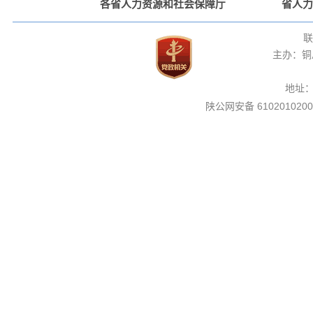
各省人力资源和社会保障厅
省人力
联
主办：铜
地址
陕公网安备 6102010200