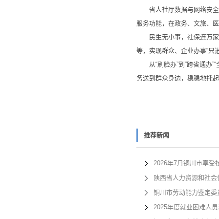
省人社厅数据与网络安全监
服务功能，在政务、文旅、医
民生无小事，社保连万家。为
等，实现群众、企业办事“只进
从“刷脸办”到“跨省通办”“
务送到群众身边，稳稳地托
推荐新闻
2026年7月铜川市享
陕西省人力资源和社会
铜川市劳动能力鉴定委
2025年度就业困难人