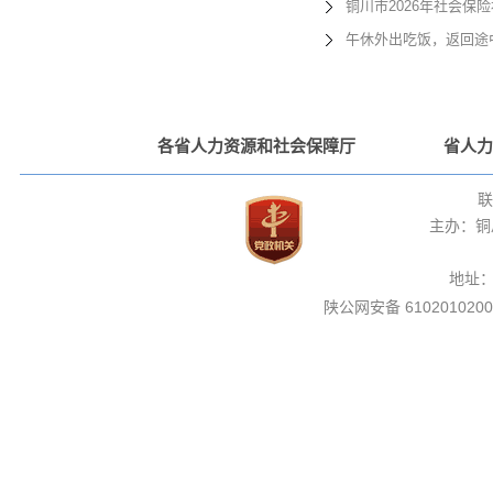
铜川市2026年社会保
午休外出吃饭，返回途
各省人力资源和社会保障厅
省人力
联
主办：铜
地址
陕公网安备 6102010200