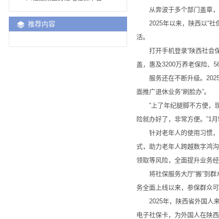
从奔波于多个部门盖章，到
2025年以来，陕西以“社
推荐内容
活。
打开手机登录“陕西社会保险
盖，惠及3200万养老保险、
服务还在不断升级。2025
面推广退休业务“刷脸办”。
“上了年纪腿脚不方便，现
险就办好了，非常方便。”1
针对老年人的使用习惯，陕
式，助力老年人跨越数字鸿沟
领取等风险，全面提升业务经
将社保服务大厅“搬”到群众
务全面上线以来，参保群众可
2025年，陕西省外国人来
电子社保卡，为外国人在陕西