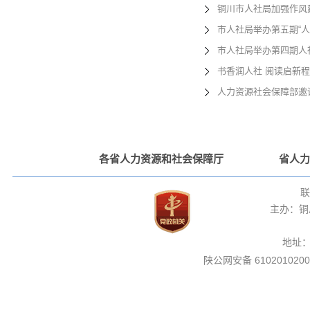
铜川市人社局加强作风
市人社局举办第五期“人
市人社局举办第四期人
书香润人社 阅读启新
人力资源社会保障部邀
各省人力资源和社会保障厅
省人力
联
主办：铜
地址
陕公网安备 6102010200