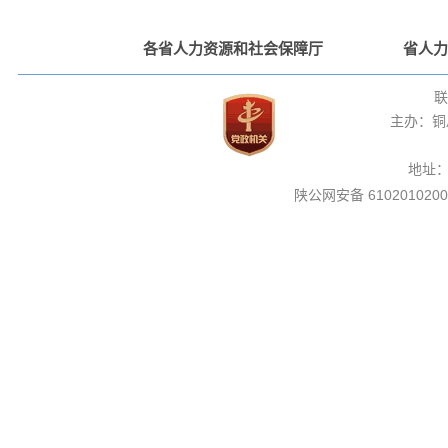
各省人力资源和社会保障厅
省人力
联
主办：铜
地址
陕公网安备 6102010200