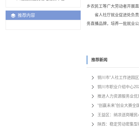
乡农民工等广大劳动者开展直
省人社厅就业促进处负责人
推荐内容
务直播品牌，培养一批就业公
推荐新闻
铜川市“人社工作进园
铜川市职业介绍中心20
推进人力资源服务业优
“创赢未来”创业大赛全
王益区：纳凉送岗暖民
陕西：稳定劳动密集型