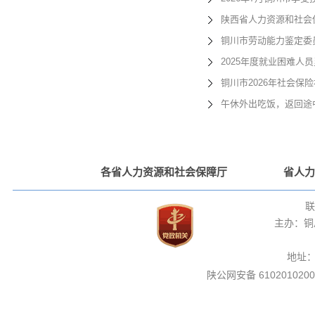
陕西省人力资源和社会
铜川市劳动能力鉴定委
2025年度就业困难人
铜川市2026年社会保
午休外出吃饭，返回途
各省人力资源和社会保障厅
省人力
联
主办：铜
地址
陕公网安备 6102010200