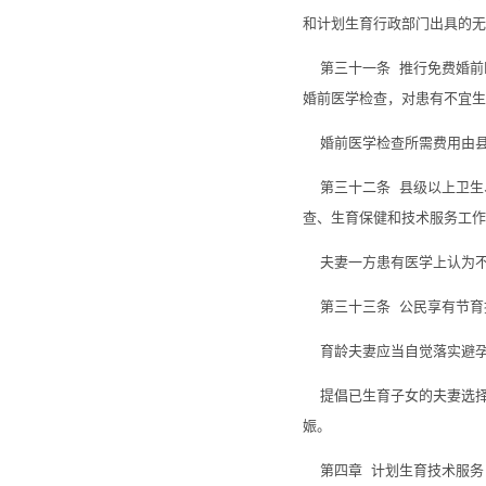
和计划生育行政部门出具的无
第三十一条 推行免费婚前
婚前医学检查，对患有不宜生
婚前医学检查所需费用由县
第三十二条 县级以上卫生
查、生育保健和技术服务工作
夫妻一方患有医学上认为不
第三十三条 公民享有节育
育龄夫妻应当自觉落实避孕
提倡已生育子女的夫妻选择
娠。
第四章 计划生育技术服务