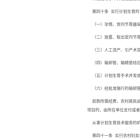
第四十条 实行计划生育的
（一）孕情、宫内节育器安
（二）放置、取出官内节育
（三）人工流产、引产术及
（四）输卵管、输精管结扎
（五）计划生育手术并发症
（六）经批准施行的输卵管
前款所需经费，农村居民由
项目的，由所在单位支付或者
从事计划生育技术服务的机
第四十一条 实行农村妇女