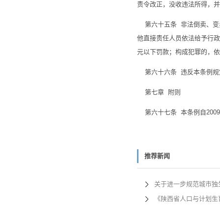
责令改正，没收违法所得，并
第六十五条 非法倒卖、变
他直接责任人员依法给予行政
元以下罚款；构成犯罪的，依
第六十六条 违反本条例规
第七章 附则
第六十七条 本条例自2009
推荐新闻
关于进一步规范城市独
《陕西省人口与计划生