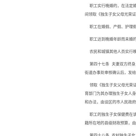
职工实行晚婚的，在法定婚
间领取《独生子女父母光荣证
职工在婚假、产假、护理假
职工达到晚婚年龄而未婚的
农民和城镇其他人员实行晚
第四十七条 夫妻双方终身
街道办事处审核确认后，发给
领取《独生子女父母光荣证
育部门为其办理独生子女人身
和办法，由设区的市人民政府
职工的独生子女保健费在该
籍所在地的县级财政预算，由
第四十八条 农村独生子女