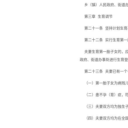
乡（镇）人民政府、街道办
第三章 生育调节
第二十一条 坚持计划生育
第二十二条 实行生育第一
夫妻生育第一胎子女的，应
政府、街道办事处进行生育登
第二十三条 夫妻已有一个
（一）第一胎子女为病残儿
（二）患不孕（育）症，符
（三）夫妻双方均为独生子
（四）夫妻双方均为在全国