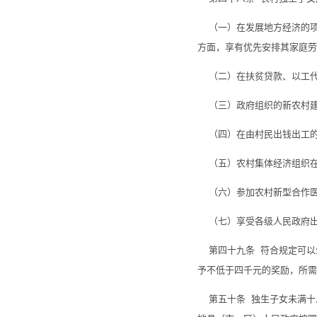
（一）在发展地方经济的项
方面，享有优先安排其家庭劳
（二）在扶贫贷款、以工代
（三）政府组织的新农村建
（四）在由村民出钱出工的
（五）农村集体经济组织在
（六）参加农村新型合作医
（七）享受各级人民政府出
第四十九条 符合规定可以
予不低于四千元的奖励，所需
第五十条 独生子女未满十