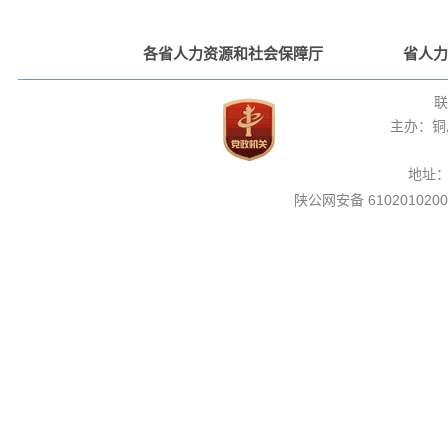
各省人力资源和社会保障厅
省人力
联
主办：铜
地址
陕公网安备 6102010200