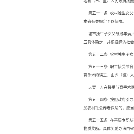
地县（市、区）人民政府按照
第五十一条 农村独生女父
本省有关规定予以保障。
城市独生子女父母男年满六
五具体确定，并根据经济社会
第五十二条 农村独生子女
第五十三条 职工接受节育
育手术的误工，由乡（镇）人
夫妻一方在接受节育手术期
第五十四条 按照政府引导
加农村社会养老保险的，应
第五十五条 在基层专职从
物质奖励。具体奖励办法由省