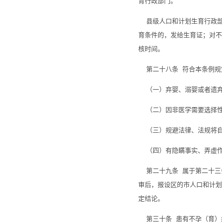
育行政部门。
县级人口和计划生育行政部
育条件的，发给生育证；对不
核时间。
第二十八条 符合本条例规
（一）弃婴、溺婴或者遗弃
（二）因非医学需要选择性
（三）规避法律、法规将自
（四）有隐瞒事实、弄虚作
第二十九条 属于第二十三
审后，报设区的市人口和计划
定结论。
第三十条 患有不孕（育）