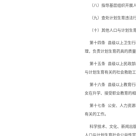
（八）指导基层组织开展人
（九）查处计划生育违法行
（十）其他人口与计划生育
第十四条 县级以上卫生行
理，负责计划生育药具的质量
第十五条 县级以上民政部
与计划生育有关的社会救助工
第十六条 县级以上教育行
女在升学、接受职业教育的相
第十七条 公安、人力资源
有关的工作。
科学技术、文化、新闻出版
人口与计划生育社会公益性宣