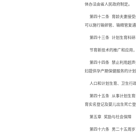
体办法由省人民政府制定。
第四十二条 育龄夫妻接受
可以施行输卵管、输精管复通
第四十三条 计划生育科研
节育新技术的推广和应用，
第四十四条 禁止利用超声
妇提供孕产期保健服务的计划
人口和计划生育、卫生行政
第四十五条 从事计划生育
育实名登记及婴儿出生死亡登
第五章 奖励与社会保障
第四十六条 男二十五周岁