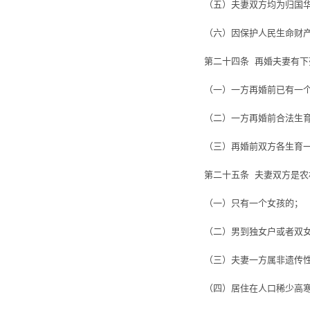
（五）夫妻双方均为归国华
（六）因保护人民生命财产
第二十四条 再婚夫妻有下
（一）一方再婚前已有一个
（二）一方再婚前合法生育
（三）再婚前双方各生育一
第二十五条 夫妻双方是农
（一）只有一个女孩的；
（二）男到独女户或者双女
（三）夫妻一方属非遗传性
（四）居住在人口稀少高寒