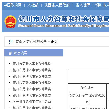
中国政府网
|
人社部
|
陕西省人民政府
|
省人社厅
|
铜川市
首页
>
劳动仲裁公告
> 正文
热点内容
铜川市劳动人事争议仲裁委
铜川市劳动人事争议仲裁委
铜川市劳动人事争议仲裁委
铜川市劳动人事争议仲裁委
案件编号
铜川市劳动人事争议仲裁委
铜川市劳动人事争议仲裁委
铜劳人仲案字[2023]第109
关于推荐选树工作突出劳动
号
铜川市劳动人事争议仲裁委