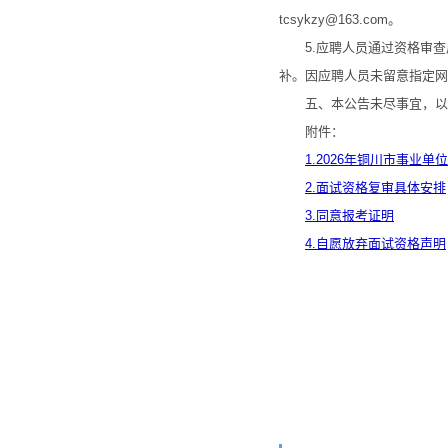
tcsykzy@163.com。
5.应聘人员通过资格审查
补。因应聘人员未留意指定网
五、本公告未尽事宜，以《
附件：
1.2026年铜川市事
2.面试资格复审具体安排
3.同意报考证明
4.自愿放弃面试资格声明