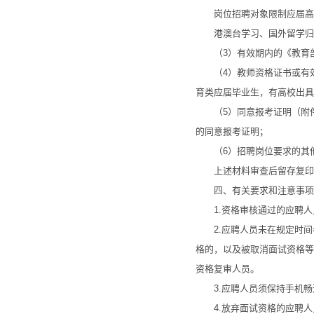
岗位招聘对象限制应届高校
港澳台学习、国外留学归来
（3）有效期内的《教育部
（4）教师资格证书或有效期
育类应届毕业生，有高校出具
（5）同意报考证明（附件
的同意报考证明；
（6）招聘岗位要求的其
上述材料审查后留存复印件
四、有关要求和注意事项
1.资格审核通过的应聘人
2.应聘人员未在规定时间
格的，以及被取消面试资格等
资格复审人员。
3.应聘人员须保持手机畅
4.放弃面试资格的应聘人