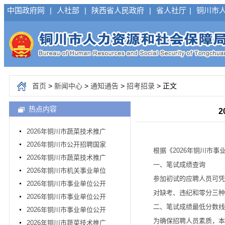
中国政府网
|
人社部
|
陕西省人民政府
|
省人社厅
|
铜川市
首页
>
新闻中心
>
通知通告
>
招考招录
> 正文
热点内容
2026年铜川市蔬菜技术推广
2026年铜川市公开招聘国家
根据《2026年铜川市事
2026年铜川市蔬菜技术推广
一、笔试成绩查询
2026年铜川市机关事业单位
参加初试的应聘人员可凭本人身份
2026年铜川市事业单位公开
对缺考、违纪和零分三种情形
2026年铜川市事业单位公开
二、笔试成绩最低分数线
2026年铜川市事业单位公开
为确保招聘人员素质，本次
2026年铜川市蔬菜技术推广