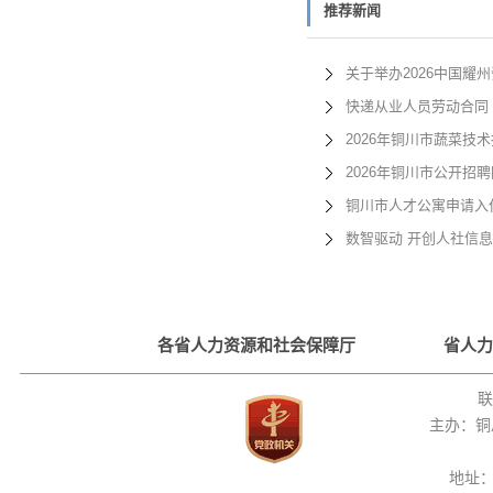
推荐新闻
关于举办2026中国耀
快递从业人员劳动合同
2026年铜川市蔬菜
2026年铜川市公开招
铜川市人才公寓申请入住
数智驱动 开创人社信
各省人力资源和社会保障厅
省人力
联
主办：铜
地址