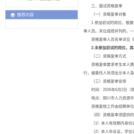
三、面试资格复审
（一）资格复审对象
推荐内容
1.参加初试的岗位，根据笔
审人员。末位成绩并列的，一
资格复审人员名单详见《20
2.未参加初试的岗位，
（二）资格复审方式
资格复审要求考生本人携带
行，被委托人另须出示本人身
（三）资格复审安排
时间：2026年6月2日（周二），
地点：铜川市人力资源市场
资格复核工作由招聘单位及
（四）资格复审须提供的
（1）本人有效期内身份证
（2）本人毕业证、学位证。