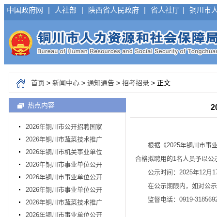
中国政府网
|
人社部
|
陕西省人民政府
|
省人社厅
|
铜川市
首页
>
新闻中心
>
通知通告
>
招考招录
> 正文
热点内容
2026年铜川市公开招聘国家
2026年铜川市蔬菜技术推广
根据《2025年铜川市事业
2026年铜川市机关事业单位
合格拟聘用的1名人员予以公
2026年铜川市事业单位公开
公示时间：2025年12月17
2026年铜川市事业单位公开
在公示期限内，如对公示对
2026年铜川市事业单位公开
监督电话：0919-318569
2026年铜川市蔬菜技术推广
2026年铜川市事业单位公开