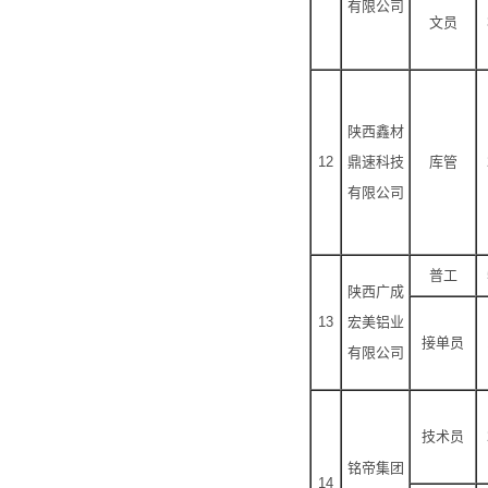
有限公司
文员
陕西鑫材
12
鼎速科技
库管
有限公司
普工
陕西广成
13
宏美铝业
接单员
有限公司
技术员
铭帝集团
14