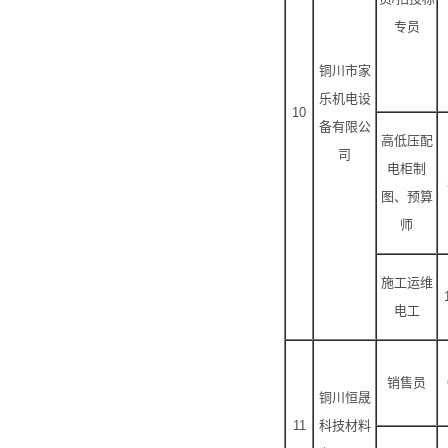
专员
铜川市家
乐机电设
10
备有限公
高低压配
司
电柜制
图、预算
师
施工运维
电工
销售员
铜川恒晟
11
科技材料