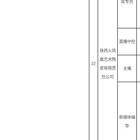
营专员
直播中控
陕西火凤
凰艺术陶
22
瓷有限责
主播
任公司
新媒体编
导