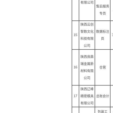
有限公司
售后服务
专员
陕西云创
智数文化
数据标注
15
科技有限
员
公司
陕西良鼎
瑞金属新
16
仓管
材料有限
公司
陕西辽峰
17
精密模具
总账会计
有限公司
包装工