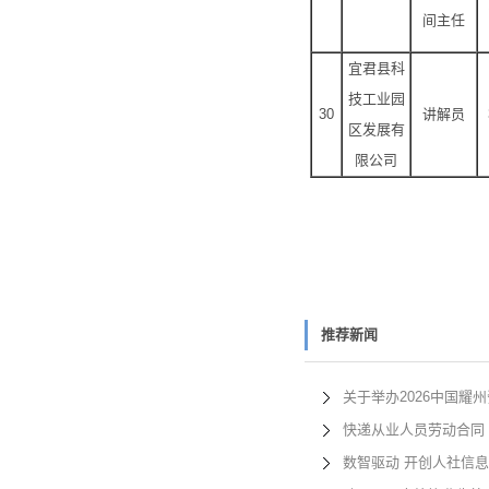
间主任
宜君县科
技工业园
30
讲解员
区发展有
限公司
推荐新闻
关于举办2026中国耀
快递从业人员劳动合同
数智驱动 开创人社信