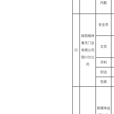
内勤
安全员
陕西格林
春天门业
文员
21
有限公司
铜川分公
开料
司
封边
包装
新媒体运