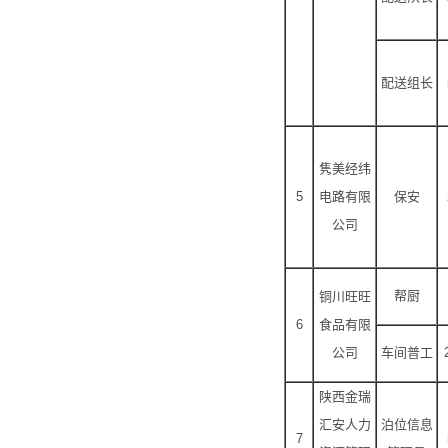
配送组长
隽美经纬
5
电路有限
保安
公司
帮厨
铜川旺旺
6
食品有限
公司
车间普工
陕西金瑞
汇安人力
泊位信息
7