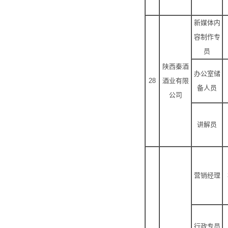
新媒体内
容制作专
员
陕西秦酒
办公室储
28
酒业有限
备人员
公司
讲解员
营销经理
行政专员