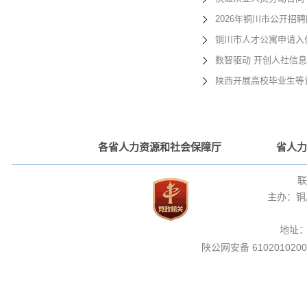
2026年铜川市公开招
铜川市人才公寓申请入住
数智驱动 开创人社信
陕西开展高校毕业生等
各省人力资源和社会保障厅
省人力
联
主办：铜
地址
陕公网安备 6102010200