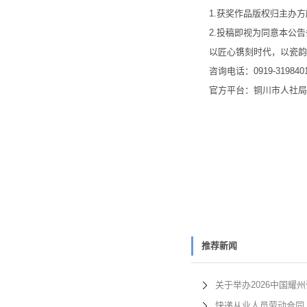
1.获奖作品版权归主办方
2.投稿即视为同意本公告
以匠心镌刻时代，以瓷韵点
咨询电话：0919-319840
官方平台：铜川市人社局
推荐新闻
关于举办2026中国耀
快递从业人员劳动合同